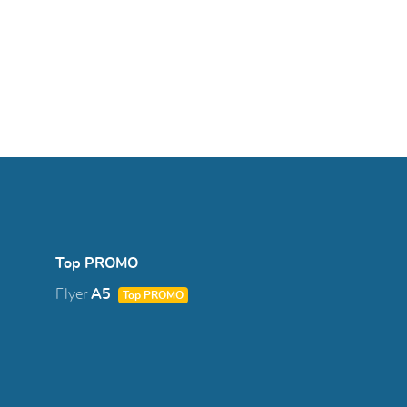
Top PROMO
Flyer
A5
Top PROMO