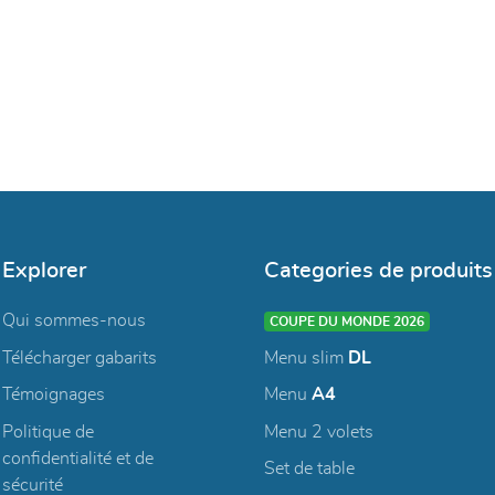
Explorer
Categories de produits
Qui sommes-nous
COUPE DU MONDE 2026
Télécharger gabarits
Menu slim
DL
Témoignages
Menu
A4
Politique de
Menu 2 volets
confidentialité et de
Set de table
sécurité