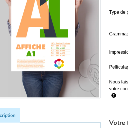
Type de 
Gramma
Impressi
Pellicula
Nous fai
votre con
cription
Votre f