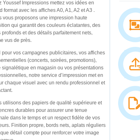
 Youssef Impressions mettez vos idées en
d format avec les affiches A0, A1, A2 et A3 .
 vous proposons une impression haute
nition qui garantit des couleurs éclatantes, des
s profonds et des détails parfaitement nets,
 vus de près.
l pour vos campagnes publicitaires, vos affiches
ementielles (concerts, soirées, promotions),
e signalétique en magasin ou vos présentations
essionnelles, notre service d’impression met en
ur chaque visuel avec un rendu professionnel et
ctant.
 utilisons des papiers de qualité supérieure et
encres durables pour assurer une tenue
male dans le temps et un respect fidèle de vos
eurs. Finition propre, bords nets, aplats réguliers
aque détail compte pour renforcer votre image