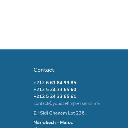
Contact
+212 6 61 84 99 85
+212 5 24 33 65 60
+212 5 24 33 65 61
contact@youssefimpressions.ma
Z.I Sidi Ghanem Lot 236,
Marrakech - Maroc