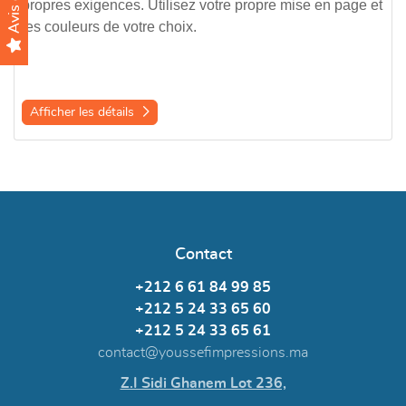
propres exigences. Utilisez votre propre mise en page et
les couleurs de votre choix.
Afficher les détails
Contact
+212 6 61 84 99 85
+212 5 24 33 65 60
+212 5 24 33 65 61
contact@youssefimpressions.ma
Z.I Sidi Ghanem Lot 236,