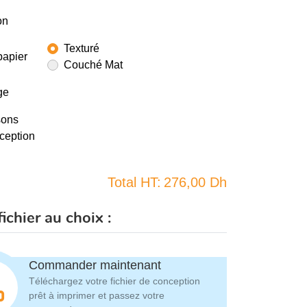
on
Texturé
papier
Couché Mat
ge
sons
ception
Total HT:
276,00 Dh
ichier au choix :
Commander maintenant
Téléchargez votre fichier de conception
prêt à imprimer et passez votre