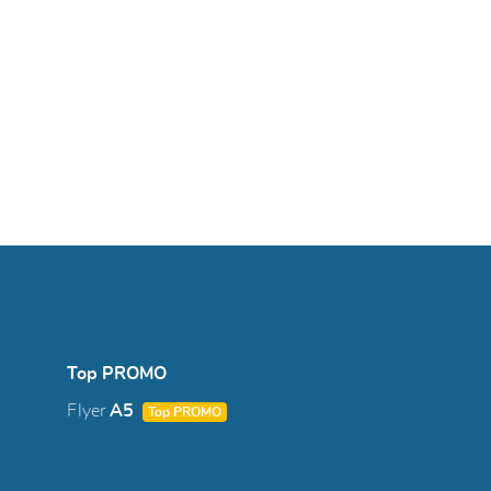
Top PROMO
Flyer
A5
Top PROMO