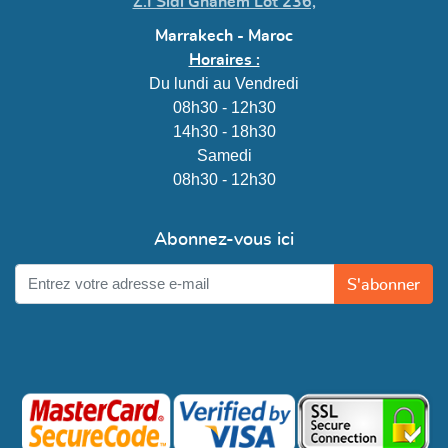
Z.I Sidi Ghanem Lot 236,
Marrakech - Maroc
Horaires :
Du lundi au Vendredi
08h30 - 12h30
14h30 - 18h30
Samedi
08h30 - 12h30
Abonnez-vous ici
S'abonner