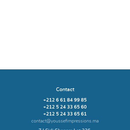
Contact
+212 6 61 84 99 85
+212 5 24 33 65 60
+212 5 24 33 65 61
contact@youssefimpressions.ma