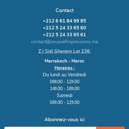
Contact
+212 6 61 84 99 85
+212 5 24 33 65 60
+212 5 24 33 65 61
contact@youssefimpressions.ma
Z.I Sidi Ghanem Lot 236,
Marrakech - Maroc
Horaires :
Du lundi au Vendredi
08h30 - 12h30
14h30 - 18h30
Samedi
08h30 - 12h30
Abonnez-vous ici