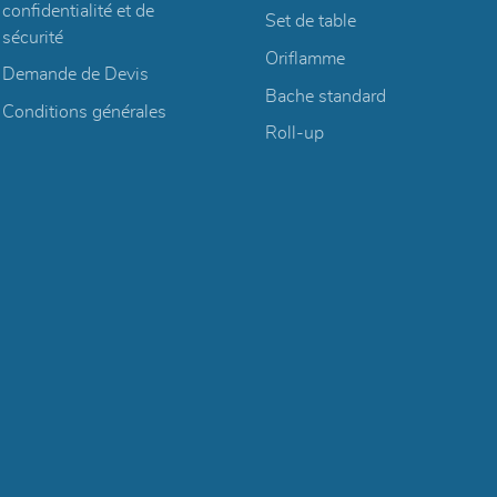
confidentialité et de
Set de table
sécurité
Oriflamme
Demande de Devis
Bache standard
Conditions générales
Roll-up