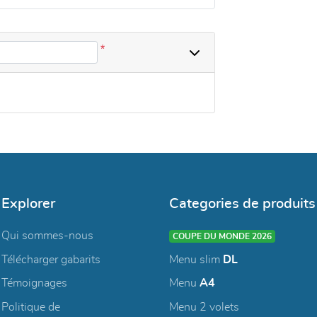
*
Explorer
Categories de produits
Qui sommes-nous
COUPE DU MONDE 2026
Télécharger gabarits
Menu slim
DL
Témoignages
Menu
A4
Politique de
Menu 2 volets