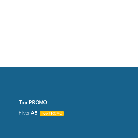
Top PROMO
Flyer
A5
Top PROMO