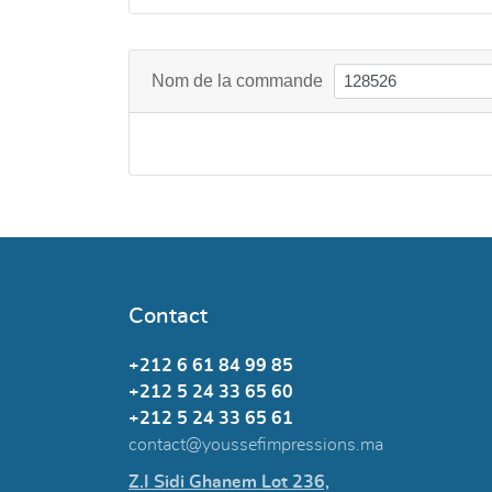
Nom de la commande
Contact
+212 6 61 84 99 85
+212 5 24 33 65 60
+212 5 24 33 65 61
contact@youssefimpressions.ma
Z.I Sidi Ghanem Lot 236,