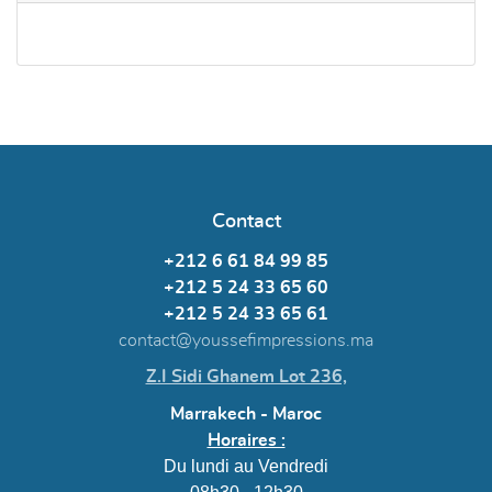
Contact
+212 6 61 84 99 85
+212 5 24 33 65 60
+212 5 24 33 65 61
contact@youssefimpressions.ma
Z.I Sidi Ghanem Lot 236,
Marrakech - Maroc
Horaires :
Du lundi au Vendredi