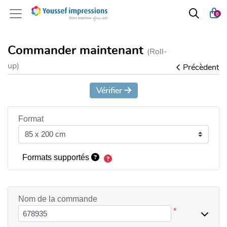
0
Commander maintenant
(Roll-
up)
Précèdent
Vérifier
Format
Formats supportés
Nom de la commande
*