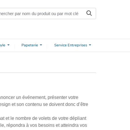
nyle
Papeterie
Service
Entreprises
annoncer un événement, présenter votre
esign et son contenu se doivent donc d’être
mat et le nombre de volets de votre dépliant
ible, répondra à vos besoins et atteindra vos