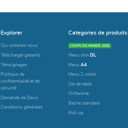
Explorer
Categories de produits
Qui sommes-nous
COUPE DU MONDE 2026
Télécharger gabarits
Menu slim
DL
Témoignages
Menu
A4
Politique de
Menu 2 volets
confidentialité et de
Set de table
sécurité
Oriflamme
Demande de Devis
Bache standard
Conditions générales
Roll-up