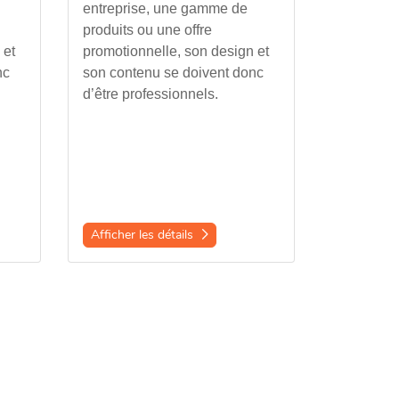
entreprise, une gamme de
produits ou une offre
 et
promotionnelle, son design et
nc
son contenu se doivent donc
d’être professionnels.
Afficher les détails