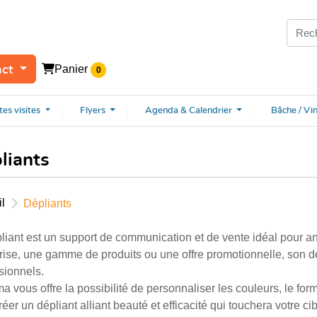
Panier
act
0
tes
visites
Flyers
Agenda & Calendrier
Bâche / Vi
liants
l
Dépliants
liant est un support de communication et de vente idéal pour 
rise, une gamme de produits ou une offre promotionnelle, son d
sionnels.
ma vous offre la possibilité de personnaliser les couleurs, le for
réer un dépliant alliant beauté et efficacité qui touchera votre c