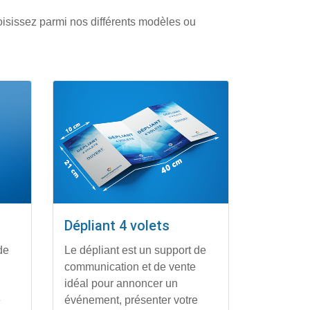
oisissez parmi nos différents modèles ou
 volets
Afficher les détails Dépliant 4 volets
Dépliant 4 volets
de
Le dépliant est un support de
communication et de vente
idéal pour annoncer un
e
événement, présenter votre