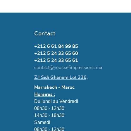
Contact
+212 6 61 84 99 85
+212 5 24 33 65 60
+212 5 24 33 65 61
contact@youssefimpressions.ma
Z.I Sidi Ghanem Lot 236,
Marrakech - Maroc
Horaires :
Du lundi au Vendredi
08h30 - 12h30
14h30 - 18h30
Samedi
08h30 - 12h30