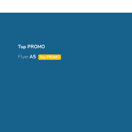
Top PROMO
Flyer
A5
Top PROMO