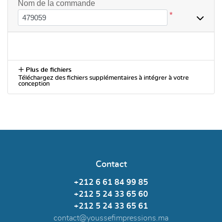
Nom de la commande
*
Plus de fichiers
Téléchargez des fichiers supplémentaires à intégrer à votre
conception
Contact
+212 6 61 84 99 85
+212 5 24 33 65 60
+212 5 24 33 65 61
contact@youssefimpressions.ma