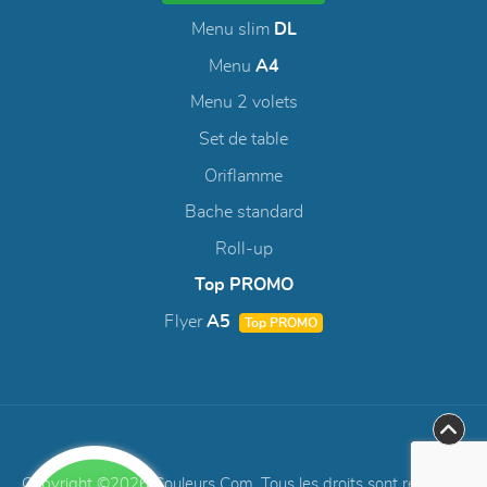
Menu slim
DL
Menu
A4
Menu 2 volets
Set de table
Oriflamme
Bache standard
Roll-up
Top PROMO
Flyer
A5
Top PROMO
Copyright ©2026 Couleurs Com. Tous les droits sont réservés.