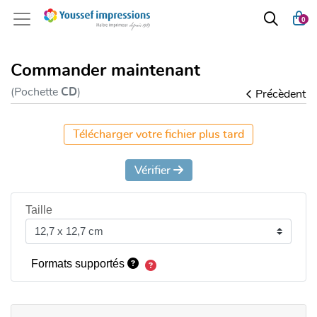
0
Commander maintenant
(Pochette
CD
)
Précèdent
Télécharger votre fichier plus tard
Vérifier
Taille
Formats supportés