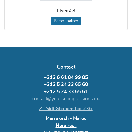
Flyers08
Personnaliser
Contact
+212 6 61 84 99 85
+212 5 24 33 65 60
+212 5 24 33 65 61
contact@youssefimpressions.ma
Z.I Sidi Ghanem Lot 236,
Marrakech - Maroc
Horaires :