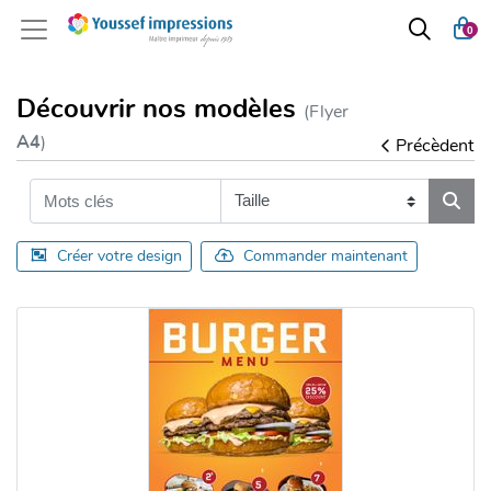
0
Découvrir nos modèles
(Flyer
A4
)
Précèdent
Créer votre design
Commander maintenant