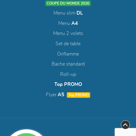
COUPE DU MONDE 2026
Menu slim
DL
Menu
A4
Menu 2 volets
Set de table
Oriflamme
Bache standard
Roll-up
Top PROMO
Flyer
A5
Top PROMO