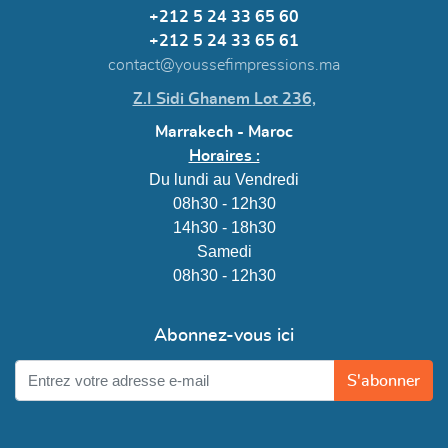
+212 5 24 33 65 60
+212 5 24 33 65 61
contact@youssefimpressions.ma
Z.I Sidi Ghanem Lot 236,
Marrakech - Maroc
Horaires :
Du lundi au Vendredi
08h30 - 12h30
14h30 - 18h30
Samedi
08h30 - 12h30
Abonnez-vous ici
S'abonner