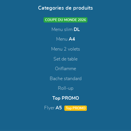
Categories de produits
COUPE DU MONDE 2026
Menu slim
DL
Menu
A4
Menu 2 volets
Set de table
Oriflamme
Bache standard
Roll-up
Top PROMO
Flyer
A5
Top PROMO