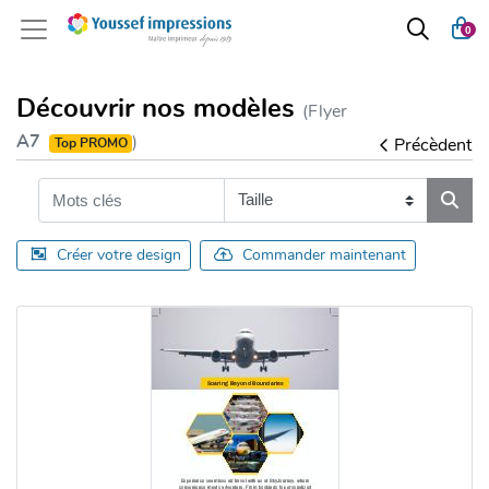
0
Découvrir nos modèles
(Flyer
A7
)
Précèdent
Top PROMO
Créer votre design
Commander maintenant