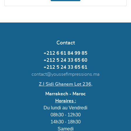
Contact
+212 6 61 84 99 85
+212 5 24 33 65 60
+212 5 24 33 65 61
contact@youssefimpressions.ma
Z.I Sidi Ghanem Lot 236,
Marrakech - Maroc
Horaires :
Du lundi au Vendredi
08h30 - 12h30
14h30 - 18h30
Samedi