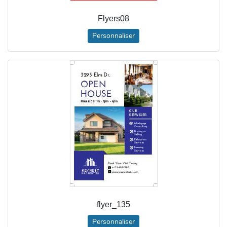
Flyers08
Personnaliser
flyer_135
Personnaliser