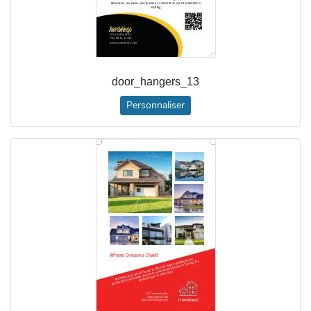
door_hangers_13
Personnaliser