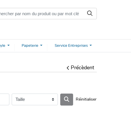
nyle
Papeterie
Service
Entreprises
Précèdent
Réinitialiser