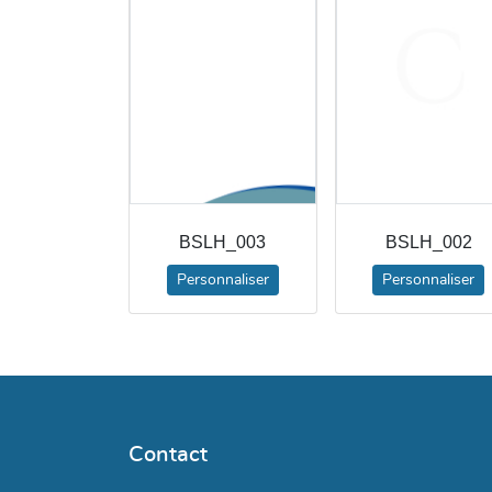
BSLH_003
BSLH_002
Personnaliser
Personnaliser
Contact