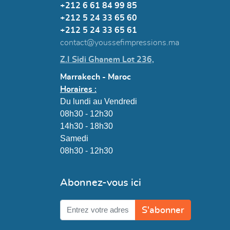
+212 6 61 84 99 85
+212 5 24 33 65 60
+212 5 24 33 65 61
contact@youssefimpressions.ma
Z.I Sidi Ghanem Lot 236,
Marrakech - Maroc
Horaires :
Du lundi au Vendredi
08h30 - 12h30
14h30 - 18h30
Samedi
08h30 - 12h30
Abonnez-vous ici
S'abonner