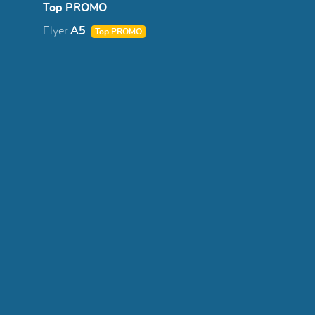
Top PROMO
Flyer
A5
Top PROMO