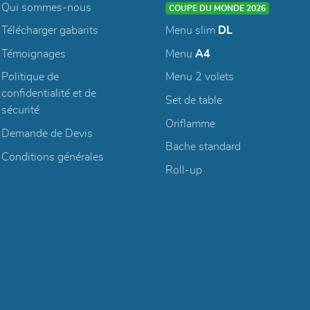
Qui sommes-nous
COUPE DU MONDE 2026
Télécharger gabarits
Menu slim
DL
Témoignages
Menu
A4
Politique de
Menu 2 volets
confidentialité et de
Set de table
sécurité
Oriflamme
Demande de Devis
Bache standard
Conditions générales
Roll-up