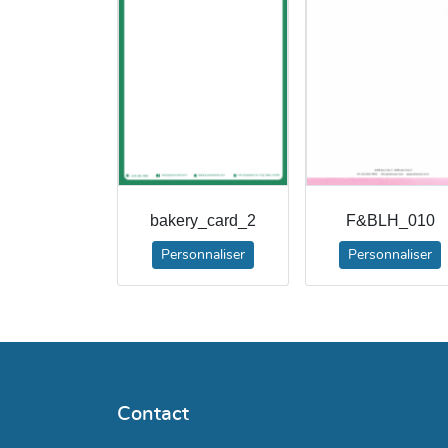
bakery_card_2
F&BLH_010
Personnaliser
Personnaliser
Contact