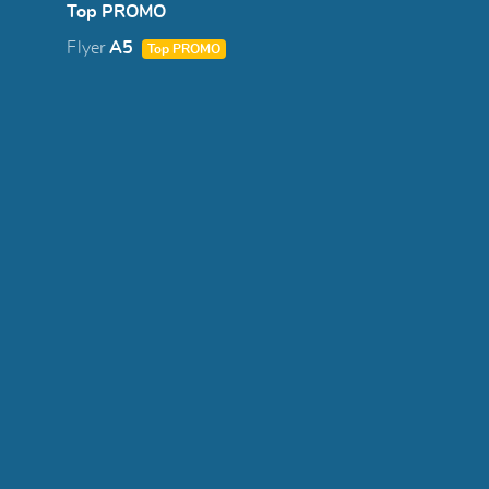
Top PROMO
Flyer
A5
Top PROMO