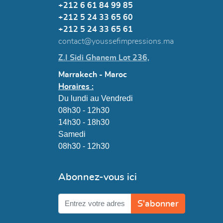
+212 6 61 84 99 85
+212 5 24 33 65 60
+212 5 24 33 65 61
contact@youssefimpressions.ma
Z.I Sidi Ghanem Lot 236,
Marrakech - Maroc
Horaires :
Du lundi au Vendredi
08h30 - 12h30
14h30 - 18h30
Samedi
08h30 - 12h30
Abonnez-vous ici
S'abonner