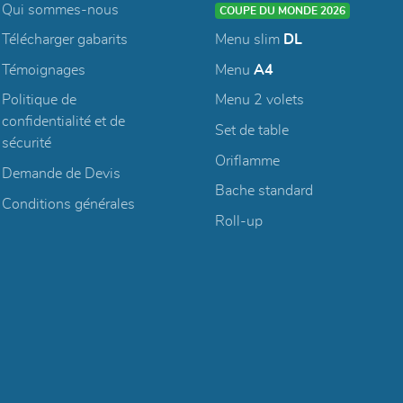
Qui sommes-nous
COUPE DU MONDE 2026
Télécharger gabarits
Menu slim
DL
Témoignages
Menu
A4
Politique de
Menu 2 volets
confidentialité et de
Set de table
sécurité
Oriflamme
Demande de Devis
Bache standard
Conditions générales
Roll-up