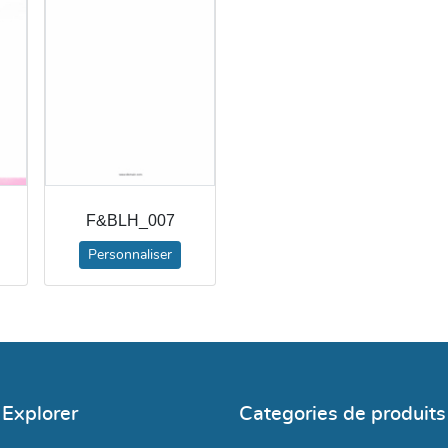
F&BLH_007
Personnaliser
Explorer
Categories de produits