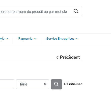
nyle
Papeterie
Service
Entreprises
Précèdent
Réinitialiser