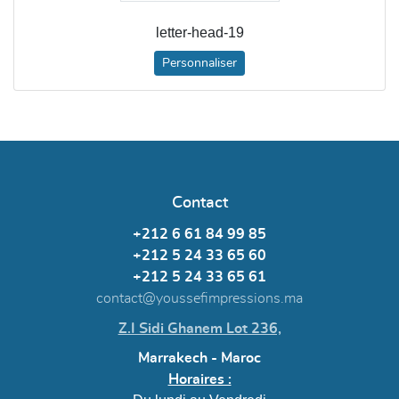
letter-head-19
Personnaliser
Contact
+212 6 61 84 99 85
+212 5 24 33 65 60
+212 5 24 33 65 61
contact@youssefimpressions.ma
Z.I Sidi Ghanem Lot 236,
Marrakech - Maroc
Horaires :