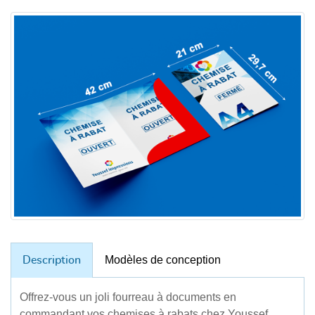
Modèles de conception
Description
Offrez-vous un joli fourreau à documents en
commandant vos chemises à rabats chez Youssef