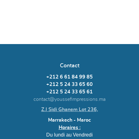
Contact
+212 6 61 84 99 85
+212 5 24 33 65 60
+212 5 24 33 65 61
contact@youssefimpressions.ma
Z.I Sidi Ghanem Lot 236,
Marrakech - Maroc
Horaires :
Du lundi au Vendredi