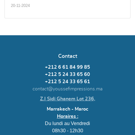
20-11-2024
Contact
+212 6 61 84 99 85
+212 5 24 33 65 60
+212 5 24 33 65 61
contact@youssefimpressions.ma
Z.I Sidi Ghanem Lot 236,
Marrakech - Maroc
Horaires :
Du lundi au Vendredi
08h30 - 12h30